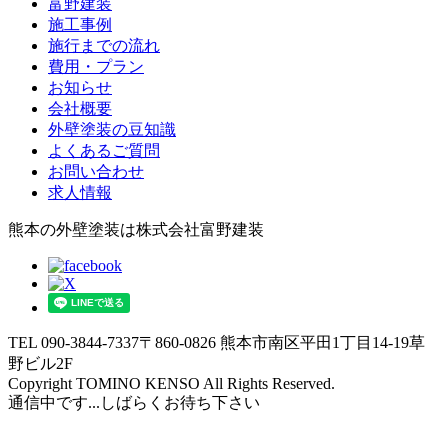
富野建装
施工事例
施行までの流れ
費用・プラン
お知らせ
会社概要
外壁塗装の豆知識
よくあるご質問
お問い合わせ
求人情報
熊本の外壁塗装は株式会社富野建装
TEL 090-3844-7337
〒860-0826 熊本市南区平田1丁目14-19草
野ビル2F
Copyright TOMINO KENSO All Rights Reserved.
通信中です...しばらくお待ち下さい