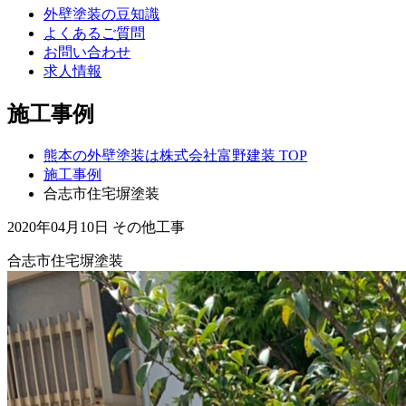
外壁塗装の豆知識
よくあるご質問
お問い合わせ
求人情報
施工事例
熊本の外壁塗装は株式会社富野建装 TOP
施工事例
合志市住宅塀塗装
2020年04月10日
その他工事
合志市住宅塀塗装