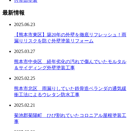
付帯部塗装
最新情報
2025.06.23
【熊本市東区】築20年の外壁を徹底リフレッシュ！雨
漏りリスクを防ぐ外壁塗装リフォーム
2025.03.27
熊本市中央区 経年劣化の汚れで傷んでいたモルタル
＆サイディング外壁塗装工事
2025.02.25
熊本市北区 雨漏りしていた鉄骨造ベランダの通気緩
衝工法によるウレタン防水工事
2025.02.21
菊池郡菊陽町 ひび割れていたコロニアル屋根塗装工
事