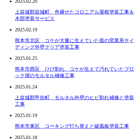
2025.02.20
上益城郡益城町 色褪せたコロニアル屋根塗装工事＆
木部塗装サービス
2025.02.19
熊本市北区 コケが大量に生えていた面の窯業系サイ
ディング外壁クリア塗装工事
2025.01.25
熊本市西区 ひび割れ、コケが生えて汚れていたブロ
ック塀のモルタル補修工事
2025.01.24
上益城郡甲佐町 モルタル外壁のヒビ割れ補修と塗装
工事
2025.01.19
熊本市東区 コーキング打ち替えと破風板塗装工事
2025.01.18