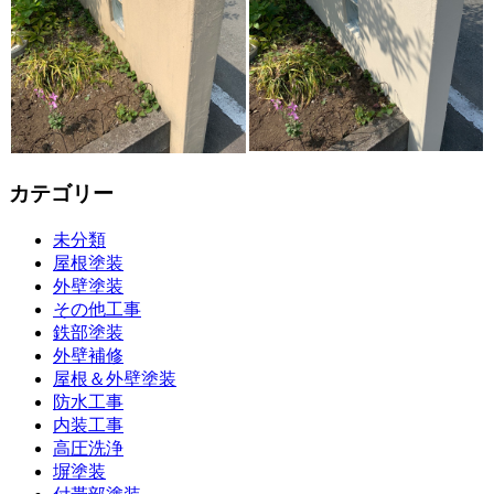
カテゴリー
未分類
屋根塗装
外壁塗装
その他工事
鉄部塗装
外壁補修
屋根＆外壁塗装
防水工事
内装工事
高圧洗浄
塀塗装