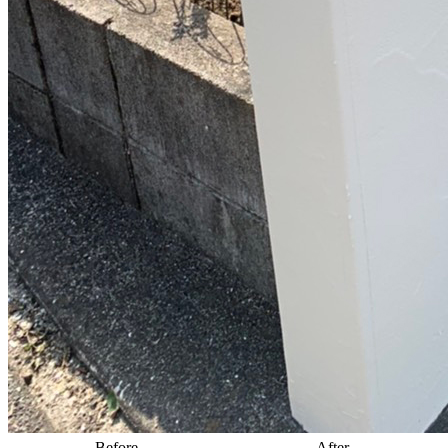
Before
After