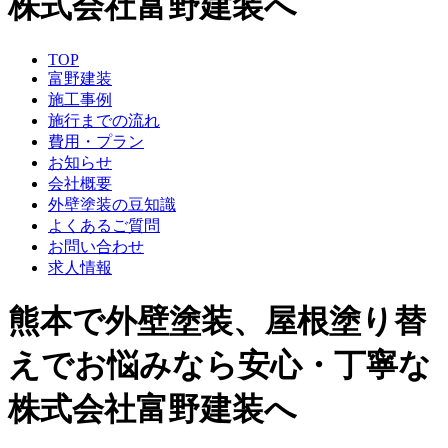
株式会社富野建装へ
TOP
富野建装
施工事例
施行までの流れ
費用・プラン
お知らせ
会社概要
外壁塗装の豆知識
よくあるご質問
お問い合わせ
求人情報
熊本で外壁塗装、屋根塗り替
えでお悩みなら安心・丁寧な
株式会社富野建装へ