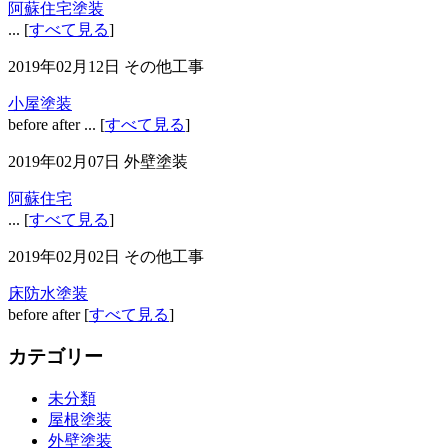
阿蘇住宅塗装
... [
すべて見る
]
2019年02月12日
その他工事
小屋塗装
before after ... [
すべて見る
]
2019年02月07日
外壁塗装
阿蘇住宅
... [
すべて見る
]
2019年02月02日
その他工事
床防水塗装
before after [
すべて見る
]
カテゴリー
未分類
屋根塗装
外壁塗装