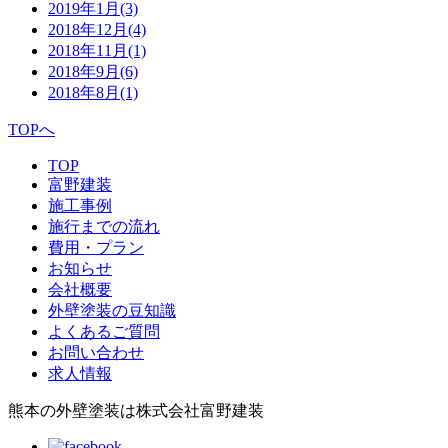
2019年1月
(3)
2018年12月
(4)
2018年11月
(1)
2018年9月
(6)
2018年8月
(1)
TOPへ
TOP
富野建装
施工事例
施行までの流れ
費用・プラン
お知らせ
会社概要
外壁塗装の豆知識
よくあるご質問
お問い合わせ
求人情報
熊本の外壁塗装は株式会社富野建装