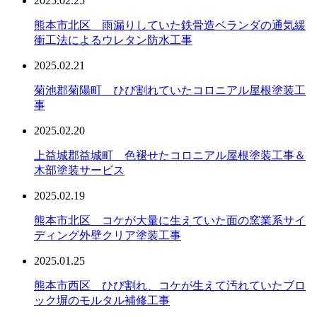
2025.02.25
熊本市北区 雨漏りしていた鉄骨造ベランダの通気緩
衝工法によるウレタン防水工事
2025.02.21
菊池郡菊陽町 ひび割れていたコロニアル屋根塗装工
事
2025.02.20
上益城郡益城町 色褪せたコロニアル屋根塗装工事＆
木部塗装サービス
2025.02.19
熊本市北区 コケが大量に生えていた面の窯業系サイ
ディング外壁クリア塗装工事
2025.01.25
熊本市西区 ひび割れ、コケが生えて汚れていたブロ
ック塀のモルタル補修工事