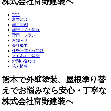
株式会社富野建装へ
TOP
富野建装
施工事例
施行までの流れ
費用・プラン
お知らせ
会社概要
外壁塗装の豆知識
よくあるご質問
お問い合わせ
求人情報
熊本で外壁塗装、屋根塗り替
えでお悩みなら安心・丁寧な
株式会社富野建装へ