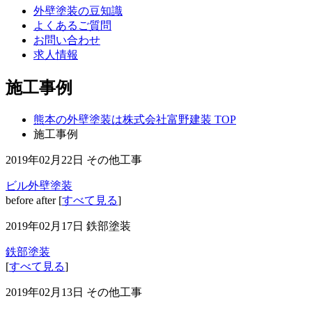
外壁塗装の豆知識
よくあるご質問
お問い合わせ
求人情報
施工事例
熊本の外壁塗装は株式会社富野建装 TOP
施工事例
2019年02月22日
その他工事
ビル外壁塗装
before after [
すべて見る
]
2019年02月17日
鉄部塗装
鉄部塗装
[
すべて見る
]
2019年02月13日
その他工事