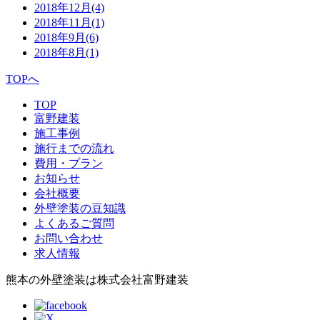
2018年12月
(4)
2018年11月
(1)
2018年9月
(6)
2018年8月
(1)
TOPへ
TOP
富野建装
施工事例
施行までの流れ
費用・プラン
お知らせ
会社概要
外壁塗装の豆知識
よくあるご質問
お問い合わせ
求人情報
熊本の外壁塗装は株式会社富野建装