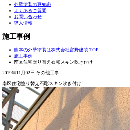
外壁塗装の豆知識
よくあるご質問
お問い合わせ
求人情報
施工事例
熊本の外壁塗装は株式会社富野建装 TOP
施工事例
南区住宅塗り替え石彫スキン吹き付け
2019年11月02日
その他工事
南区住宅塗り替え石彫スキン吹き付け