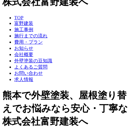
株式会社富野建装へ
TOP
富野建装
施工事例
施行までの流れ
費用・プラン
お知らせ
会社概要
外壁塗装の豆知識
よくあるご質問
お問い合わせ
求人情報
熊本で外壁塗装、屋根塗り替
えでお悩みなら安心・丁寧な
株式会社富野建装へ