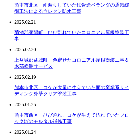
熊本市北区 雨漏りしていた鉄骨造ベランダの通気緩
衝工法によるウレタン防水工事
2025.02.21
菊池郡菊陽町 ひび割れていたコロニアル屋根塗装工
事
2025.02.20
上益城郡益城町 色褪せたコロニアル屋根塗装工事＆
木部塗装サービス
2025.02.19
熊本市北区 コケが大量に生えていた面の窯業系サイ
ディング外壁クリア塗装工事
2025.01.25
熊本市西区 ひび割れ、コケが生えて汚れていたブロ
ック塀のモルタル補修工事
2025.01.24