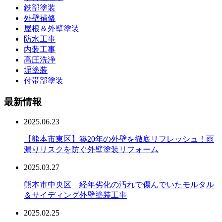
鉄部塗装
外壁補修
屋根＆外壁塗装
防水工事
内装工事
高圧洗浄
塀塗装
付帯部塗装
最新情報
2025.06.23
【熊本市東区】築20年の外壁を徹底リフレッシュ！雨
漏りリスクを防ぐ外壁塗装リフォーム
2025.03.27
熊本市中央区 経年劣化の汚れで傷んでいたモルタル
＆サイディング外壁塗装工事
2025.02.25