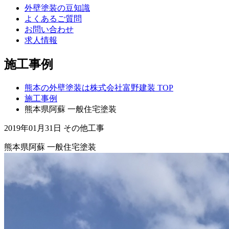
外壁塗装の豆知識
よくあるご質問
お問い合わせ
求人情報
施工事例
熊本の外壁塗装は株式会社富野建装 TOP
施工事例
熊本県阿蘇 一般住宅塗装
2019年01月31日
その他工事
熊本県阿蘇 一般住宅塗装