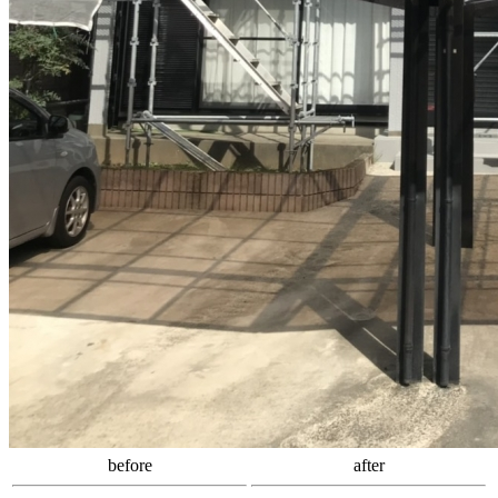
before
after