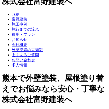
株式会社富野建装へ
TOP
富野建装
施工事例
施行までの流れ
費用・プラン
お知らせ
会社概要
外壁塗装の豆知識
よくあるご質問
お問い合わせ
求人情報
熊本で外壁塗装、屋根塗り替
えでお悩みなら安心・丁寧な
株式会社富野建装へ