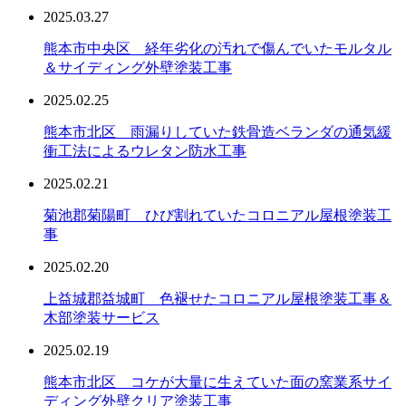
2025.03.27
熊本市中央区 経年劣化の汚れで傷んでいたモルタル
＆サイディング外壁塗装工事
2025.02.25
熊本市北区 雨漏りしていた鉄骨造ベランダの通気緩
衝工法によるウレタン防水工事
2025.02.21
菊池郡菊陽町 ひび割れていたコロニアル屋根塗装工
事
2025.02.20
上益城郡益城町 色褪せたコロニアル屋根塗装工事＆
木部塗装サービス
2025.02.19
熊本市北区 コケが大量に生えていた面の窯業系サイ
ディング外壁クリア塗装工事