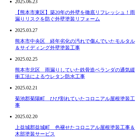
2025.06.23
【熊本市東区】築20年の外壁を徹底リフレッシュ！雨
漏りリスクを防ぐ外壁塗装リフォーム
2025.03.27
熊本市中央区 経年劣化の汚れで傷んでいたモルタル
＆サイディング外壁塗装工事
2025.02.25
熊本市北区 雨漏りしていた鉄骨造ベランダの通気緩
衝工法によるウレタン防水工事
2025.02.21
菊池郡菊陽町 ひび割れていたコロニアル屋根塗装工
事
2025.02.20
上益城郡益城町 色褪せたコロニアル屋根塗装工事＆
木部塗装サービス