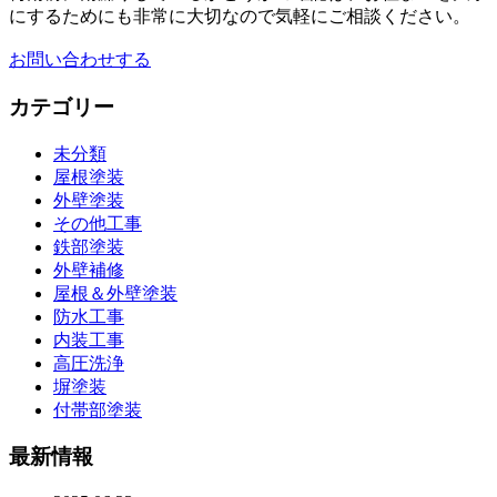
にするためにも非常に大切なので気軽にご相談ください。
お問い合わせする
カテゴリー
未分類
屋根塗装
外壁塗装
その他工事
鉄部塗装
外壁補修
屋根＆外壁塗装
防水工事
内装工事
高圧洗浄
塀塗装
付帯部塗装
最新情報