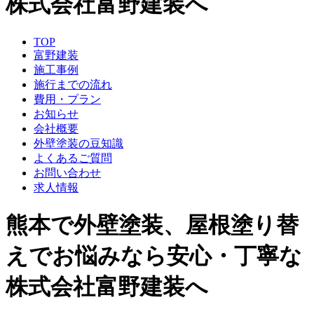
株式会社富野建装へ
TOP
富野建装
施工事例
施行までの流れ
費用・プラン
お知らせ
会社概要
外壁塗装の豆知識
よくあるご質問
お問い合わせ
求人情報
熊本で外壁塗装、屋根塗り替
えでお悩みなら安心・丁寧な
株式会社富野建装へ