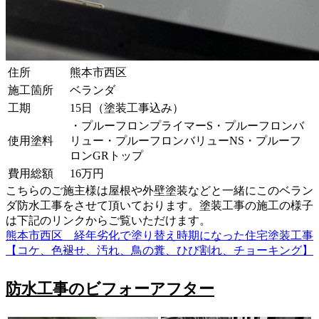
住所
熊本市西区
施工箇所
ベランダ
工期
15日（塗装工事込み）
・プルーフロンプライマーS・プルーフロンバ
使用塗料
リュー・プルーフロンバリューNS・プルーフ
ロンGRトップ
費用総額
16万円
こちらのご施主様は屋根や外壁塗装などと一緒にこのベラン
ダ防水工事をさせて頂いております。塗装工事の施工の様子
は下記のリンクからご覧いただけます。
熊本市西区 経年劣化で塗り替え時期になった住宅塗装工事
【コケ、色褪せ、汚れ、鳥の糞、ひび割れ、チョーキング】
防水工事のビフォーアフター