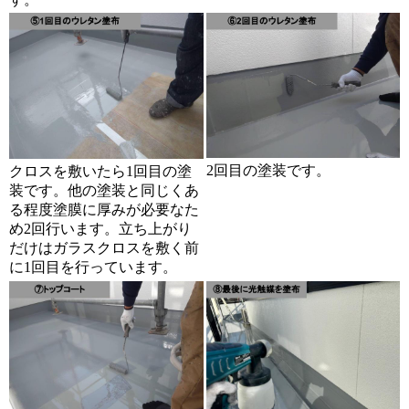
2回目の塗装です。
クロスを敷いたら1回目の塗
装です。他の塗装と同じくあ
る程度塗膜に厚みが必要なた
め2回行います。立ち上がり
だけはガラスクロスを敷く前
に1回目を行っています。